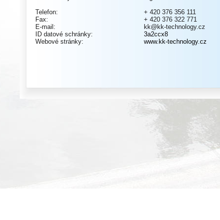
Telefon:
+ 420 376 356 111
Fax:
+ 420 376 322 771
E-mail:
kk@kk-technology.cz
ID datové schránky:
3a2ccx8
Webové stránky:
www.kk-technology.cz