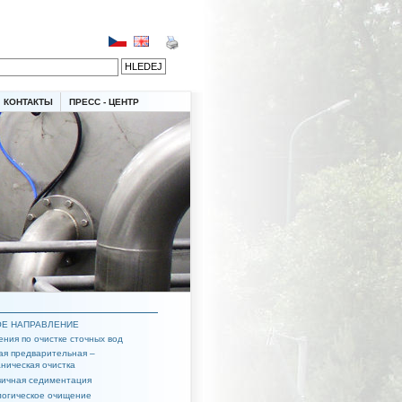
КОНТАКТЫ
ПРЕСС - ЦЕНТР
Е НАПРАВЛЕНИЕ
ния по очистке сточных вод
ая предварительная –
ническая очистка
ичная седиментация
огическое очищение