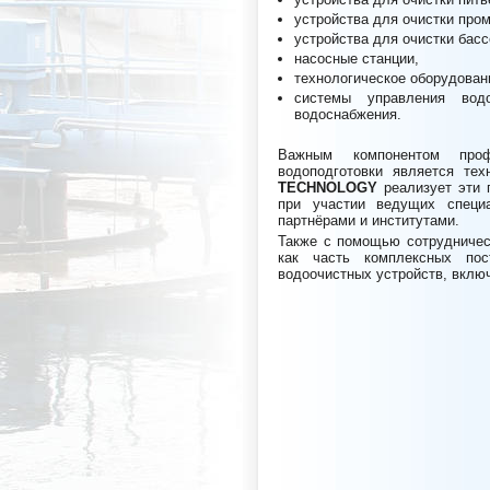
устройства для очистки про
устройства для очистки бас
насосные станции,
технологическое оборудован
системы управления вод
водоснабжения.
Важным компонентом проф
водоподготовки является те
TECHNOLOGY
реализует эти 
при участии ведущих специ
партнёрами и институтами.
Также с помощью сотрудничес
как часть комплексных пос
водоочистных устройств, включ