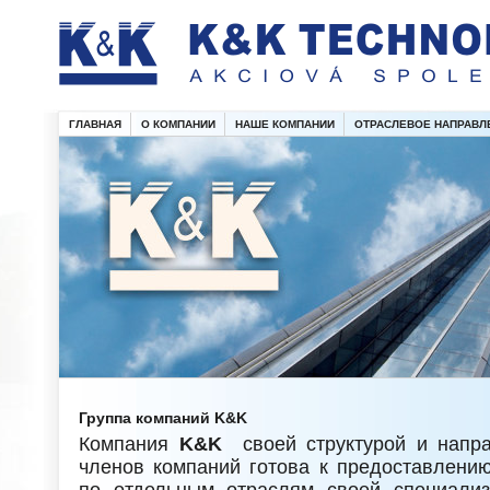
ГЛАВНАЯ
О КОМПАНИИ
НАШЕ КОМПАНИИ
ОТРАСЛЕВОЕ НАПРАВЛ
Группа компаний K&K
Компания
K&K
своей структурой и напр
членов компаний готова к предоставлени